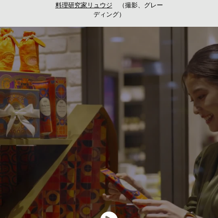
料理研究家リュウジ
（撮影、グレー
ディング）