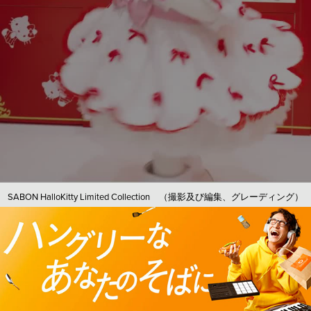
SABON HalloKitty Limited Collection （撮影及び編集、グレーディング）