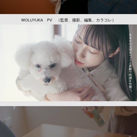
MOLUYUKA PV （監督、撮影、編集、カラコレ）