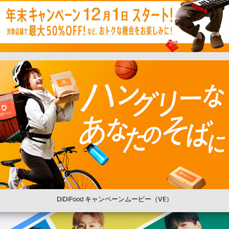
DiDiFood キャンペーンムービー（VE）