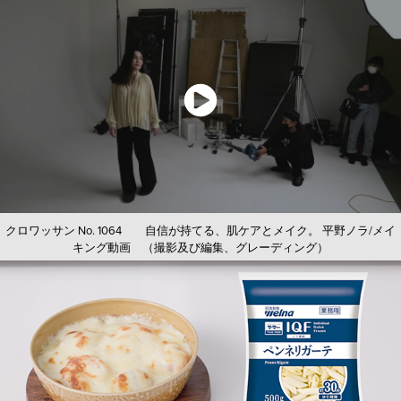
クロワッサン No. 1064 自信が持てる、肌ケアとメイク。 平野ノラ/メイ
キング動画 （撮影及び編集、グレーディング）