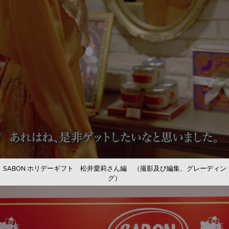
SABON ホリデーギフト 松井愛莉さん編 （撮影及び編集、グレーディン
グ）