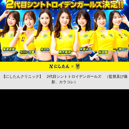
【にしたんクリニック】 2代目シントトロイデンガールズ （監督及び撮
影、カラコレ）