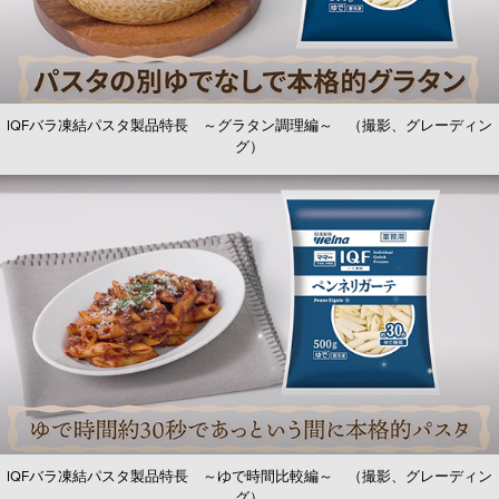
IQFバラ凍結パスタ製品特長 ～グラタン調理編～ （撮影、グレーディン
グ）
IQFバラ凍結パスタ製品特長 ～ゆで時間比較編～ （撮影、グレーディン
グ）