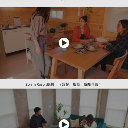
SolanaResort鴨川 （監督、撮影、編集全般）