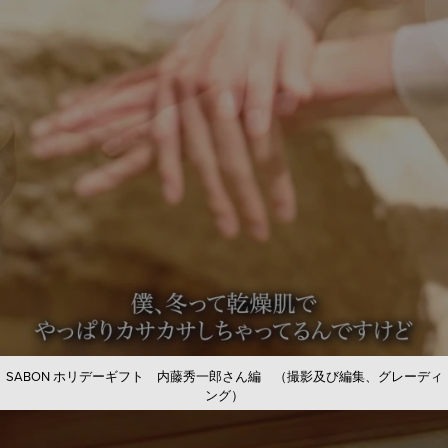
SABON ホリデーギフト 内藤秀一郎さん編 （撮影及び編集、グレーディ
ング）