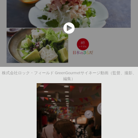
株式会社ロック・フィールド GreenGourmetサイネージ動画（監督、撮影、
編集）