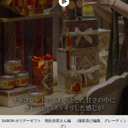
SABON ホリデーギフト 朝比奈彩さん編 （撮影及び編集、グレーディン
グ）