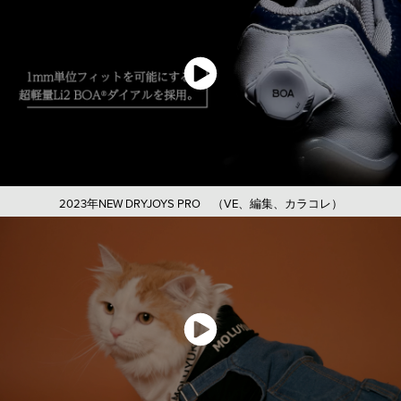
2023年NEW DRYJOYS PRO （VE、編集、カラコレ）