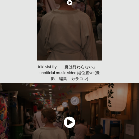
kiki vivi lily 「夏は終わらない」
unofficial music video 縦位置ver(撮
影、編集、カラコレ)